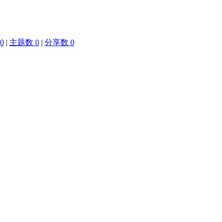
0
|
主题数 0
|
分享数 0