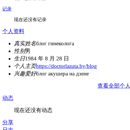
记录
现在还没有记录
个人资料
真实姓名
блог гинеколога
性别
男
生日
1984 年 8 月 28 日
个人主页
https://doctorlazuta.by/blog
兴趣爱好
блог акушера на дзене
查看全部个
动态
现在还没有动态
分享
日志