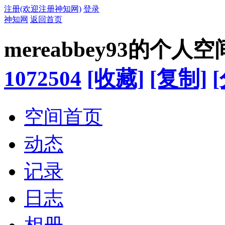
注册(欢迎注册神知网)
登录
神知网
返回首页
mereabbey93的个人空
1072504
[收藏]
[复制]
空间首页
动态
记录
日志