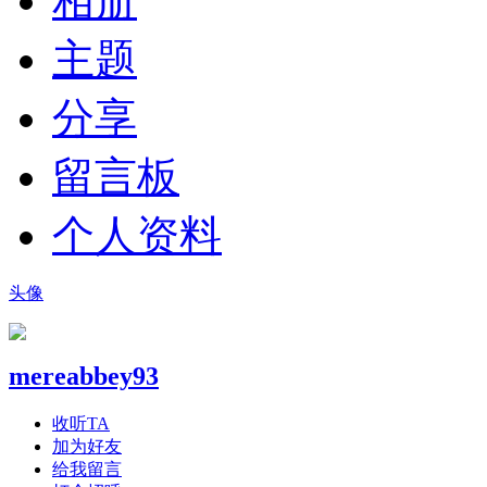
相册
主题
分享
留言板
个人资料
头像
mereabbey93
收听TA
加为好友
给我留言