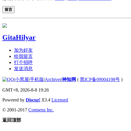
留言
GitaHilyar
加为好友
给我留言
打个招呼
发送消息
|
小黑屋
|
手机版
|
Archiver
|
神知网
(
黑ICP备09004198号
)
GMT+8, 2026-8-8 19:26
Powered by
Discuz!
X3.4
Licensed
© 2001-2017
Comsenz Inc.
返回顶部