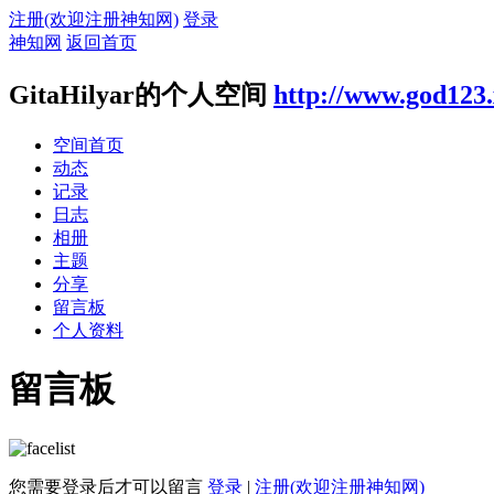
注册(欢迎注册神知网)
登录
神知网
返回首页
GitaHilyar的个人空间
http://www.god123
空间首页
动态
记录
日志
相册
主题
分享
留言板
个人资料
留言板
您需要登录后才可以留言
登录
|
注册(欢迎注册神知网)