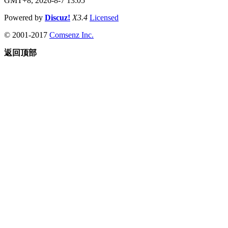
GMT+8, 2026-8-7 13:05
Powered by
Discuz!
X3.4
Licensed
© 2001-2017
Comsenz Inc.
返回顶部