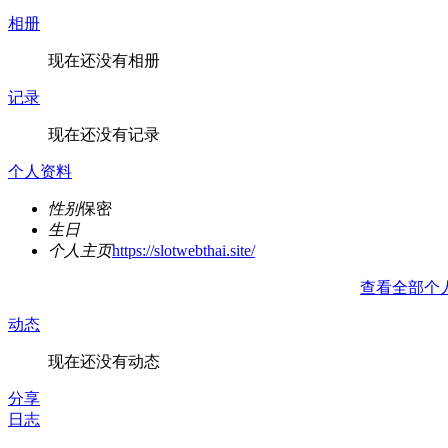
相册
现在还没有相册
记录
现在还没有记录
个人资料
性别
保密
生日
个人主页
https://slotwebthai.site/
查看全部个
动态
现在还没有动态
分享
日志