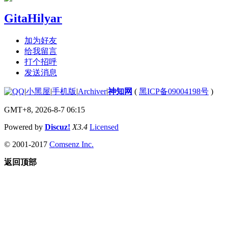
GitaHilyar
加为好友
给我留言
打个招呼
发送消息
|
小黑屋
|
手机版
|
Archiver
|
神知网
(
黑ICP备09004198号
)
GMT+8, 2026-8-7 06:15
Powered by
Discuz!
X3.4
Licensed
© 2001-2017
Comsenz Inc.
返回顶部