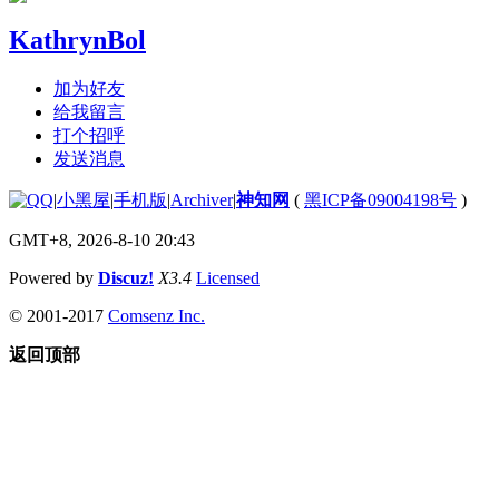
KathrynBol
加为好友
给我留言
打个招呼
发送消息
|
小黑屋
|
手机版
|
Archiver
|
神知网
(
黑ICP备09004198号
)
GMT+8, 2026-8-10 20:43
Powered by
Discuz!
X3.4
Licensed
© 2001-2017
Comsenz Inc.
返回顶部