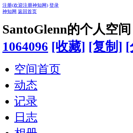
注册(欢迎注册神知网)
登录
神知网
返回首页
SantoGlenn的个人空间
1064096
[收藏]
[复制]
空间首页
动态
记录
日志