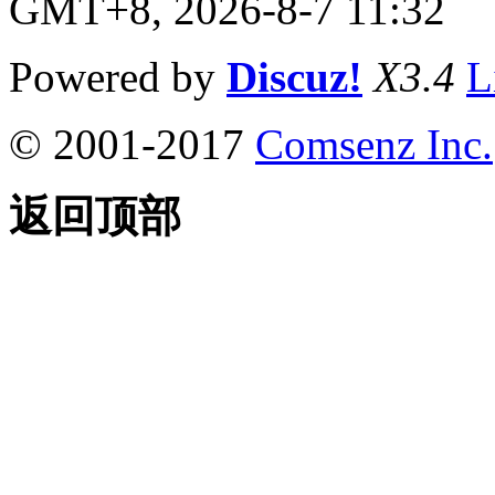
GMT+8, 2026-8-7 11:32
Powered by
Discuz!
X3.4
L
© 2001-2017
Comsenz Inc.
返回顶部