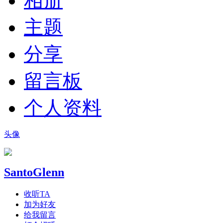
相册
主题
分享
留言板
个人资料
头像
SantoGlenn
收听TA
加为好友
给我留言