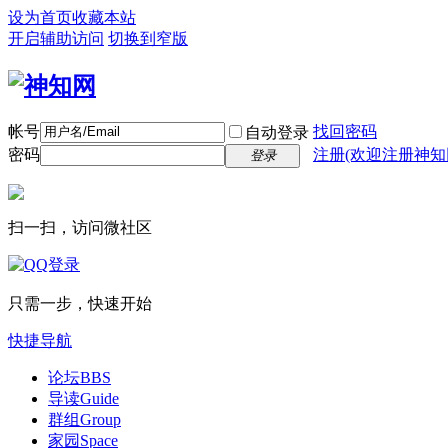
设为首页
收藏本站
开启辅助访问
切换到窄版
帐号
找回密码
自动登录
密码
注册(欢迎注册神知
登录
扫一扫，访问微社区
只需一步，快速开始
快捷导航
论坛
BBS
导读
Guide
群组
Group
家园
Space