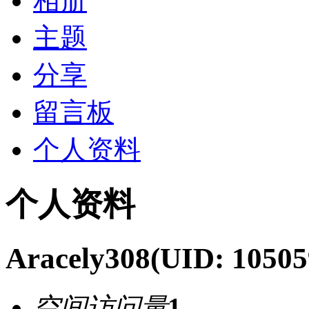
相册
主题
分享
留言板
个人资料
个人资料
Aracely308
(UID: 10505
空间访问量
1