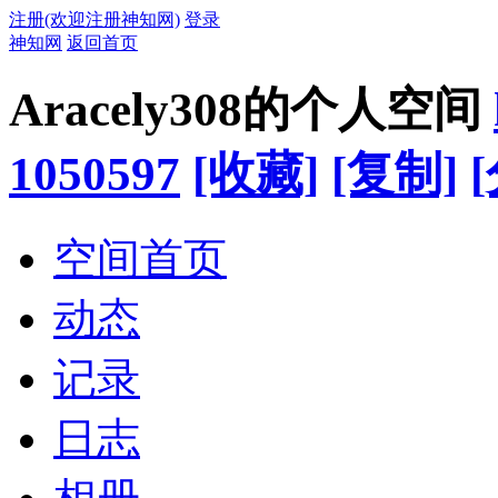
注册(欢迎注册神知网)
登录
神知网
返回首页
Aracely308的个人空间
1050597
[收藏]
[复制]
空间首页
动态
记录
日志