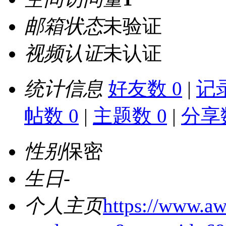
邮箱状态
未验证
视频认证
未认证
统计信息
好友数 0
|
记录
帖数 0
|
主题数 0
|
分享数
性别
保密
生日
-
个人主页
https://www.aw