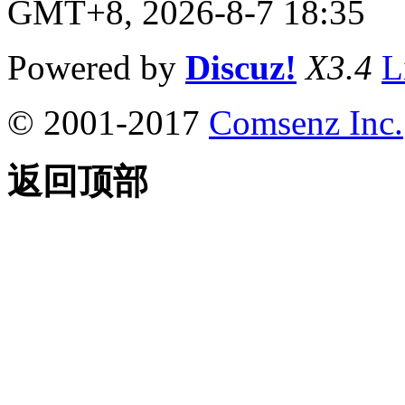
GMT+8, 2026-8-7 18:35
Powered by
Discuz!
X3.4
L
© 2001-2017
Comsenz Inc.
返回顶部