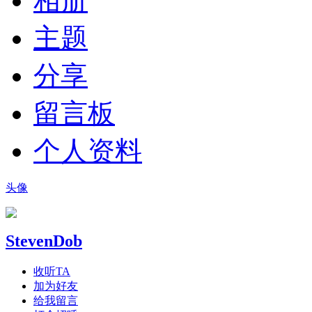
相册
主题
分享
留言板
个人资料
头像
StevenDob
收听TA
加为好友
给我留言