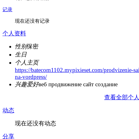
记录
现在还没有记录
个人资料
性别
保密
生日
个人主页
https://batecom1102.mypixieset.com/prodvizenie-sai
na-vordpress/
兴趣爱好
веб продвижение сайт создание
查看全部个
动态
现在还没有动态
分享