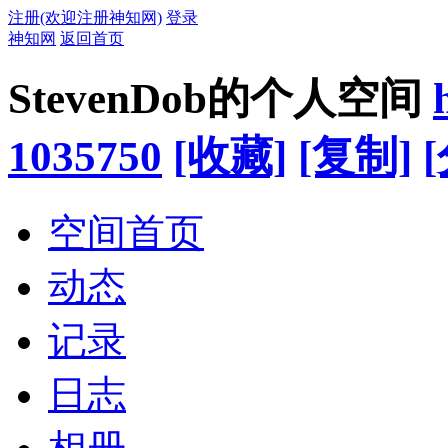
注册(欢迎注册神知网)
登录
神知网
返回首页
StevenDob的个人空间
1035750
[收藏]
[复制]
空间首页
动态
记录
日志