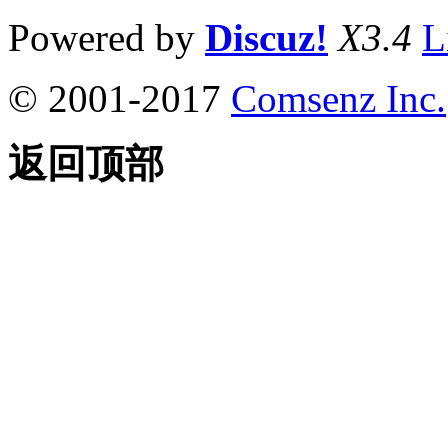
Powered by
Discuz!
X3.4
L
© 2001-2017
Comsenz Inc.
返回顶部