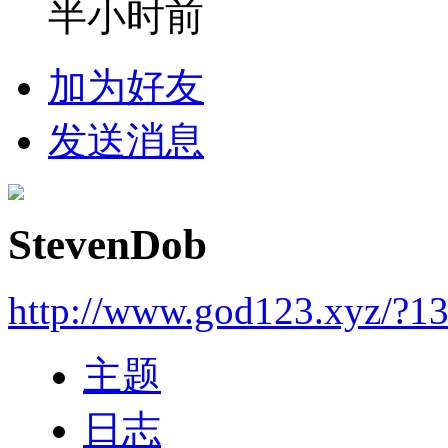
半小时前
加为好友
发送消息
StevenDob
http://www.god123.xyz/?1
主题
日志