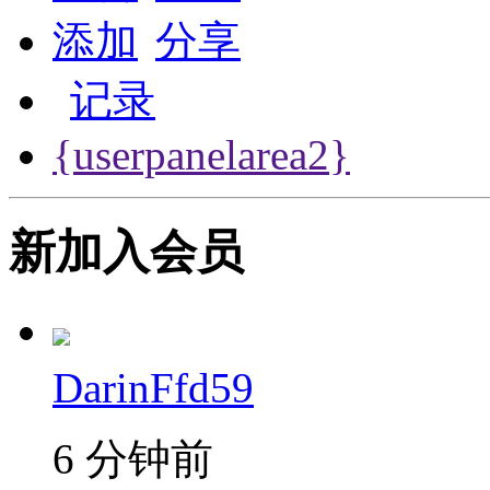
添加
分享
记录
{userpanelarea2}
新加入会员
DarinFfd59
6 分钟前