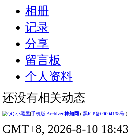
相册
记录
分享
留言板
个人资料
还没有相关动态
|
小黑屋
|
手机版
|
Archiver
|
神知网
(
黑ICP备09004198号
)
GMT+8, 2026-8-10 18:43