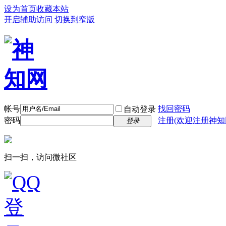
设为首页
收藏本站
开启辅助访问
切换到窄版
帐号
找回密码
自动登录
密码
注册(欢迎注册神知
登录
扫一扫，访问微社区