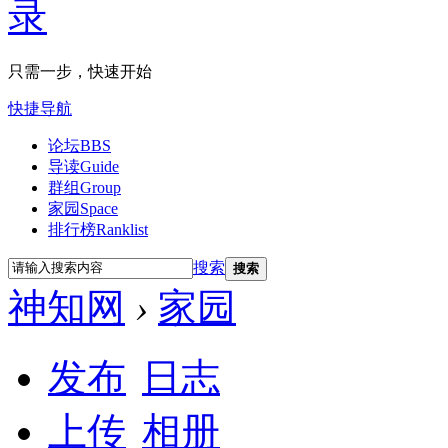
只需一步，快速开始
快捷导航
论坛
BBS
导读
Guide
群组
Group
家园
Space
排行榜
Ranklist
搜索
搜索
神知网
›
家园
发布
日志
上传
相册