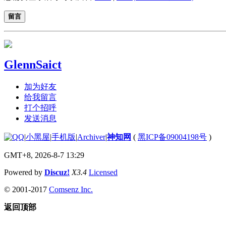
留言
GlennSaict
加为好友
给我留言
打个招呼
发送消息
|
小黑屋
|
手机版
|
Archiver
|
神知网
(
黑ICP备09004198号
)
GMT+8, 2026-8-7 13:29
Powered by
Discuz!
X3.4
Licensed
© 2001-2017
Comsenz Inc.
返回顶部