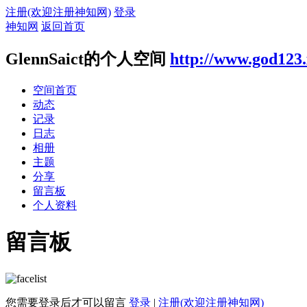
注册(欢迎注册神知网)
登录
神知网
返回首页
GlennSaict的个人空间
http://www.god123
空间首页
动态
记录
日志
相册
主题
分享
留言板
个人资料
留言板
您需要登录后才可以留言
登录
|
注册(欢迎注册神知网)