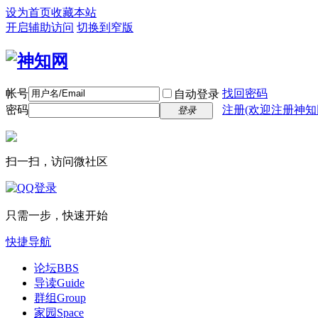
设为首页
收藏本站
开启辅助访问
切换到窄版
帐号
找回密码
自动登录
密码
注册(欢迎注册神知
登录
扫一扫，访问微社区
只需一步，快速开始
快捷导航
论坛
BBS
导读
Guide
群组
Group
家园
Space