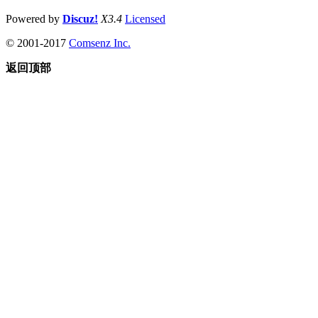
Powered by
Discuz!
X3.4
Licensed
© 2001-2017
Comsenz Inc.
返回顶部