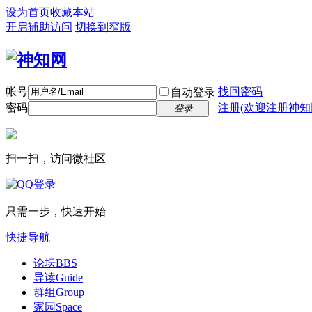
设为首页
收藏本站
开启辅助访问
切换到窄版
帐号
找回密码
自动登录
密码
注册(欢迎注册神知
登录
扫一扫，访问微社区
只需一步，快速开始
快捷导航
论坛
BBS
导读
Guide
群组
Group
家园
Space