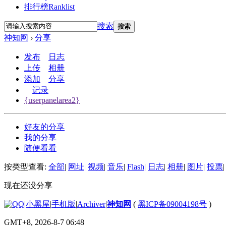
排行榜
Ranklist
搜索
搜索
神知网
›
分享
发布
日志
上传
相册
添加
分享
记录
{userpanelarea2}
好友的分享
我的分享
随便看看
按类型查看:
全部
|
网址
|
视频
|
音乐
|
Flash
|
日志
|
相册
|
图片
|
投票
|
现在还没分享
|
小黑屋
|
手机版
|
Archiver
|
神知网
(
黑ICP备09004198号
)
GMT+8, 2026-8-7 06:48