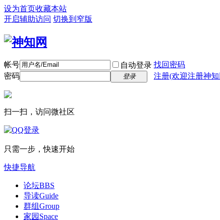
设为首页
收藏本站
开启辅助访问
切换到窄版
帐号
找回密码
自动登录
密码
注册(欢迎注册神知
登录
扫一扫，访问微社区
只需一步，快速开始
快捷导航
论坛
BBS
导读
Guide
群组
Group
家园
Space