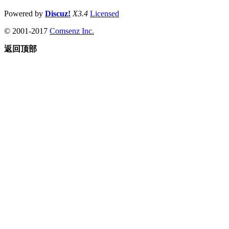
Powered by
Discuz!
X3.4
Licensed
© 2001-2017
Comsenz Inc.
返回顶部