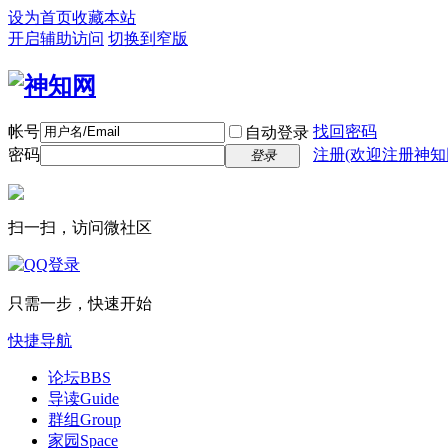
设为首页
收藏本站
开启辅助访问
切换到窄版
帐号
找回密码
自动登录
密码
注册(欢迎注册神知
登录
扫一扫，访问微社区
只需一步，快速开始
快捷导航
论坛
BBS
导读
Guide
群组
Group
家园
Space