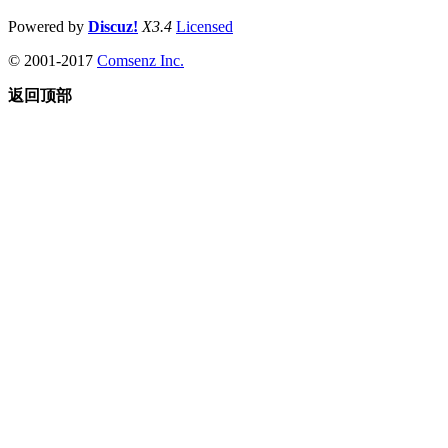
Powered by
Discuz!
X3.4
Licensed
© 2001-2017
Comsenz Inc.
返回顶部