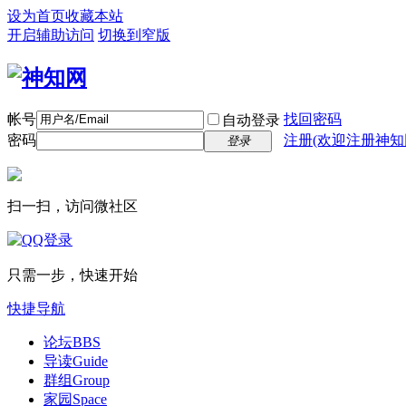
设为首页
收藏本站
开启辅助访问
切换到窄版
帐号
找回密码
自动登录
密码
注册(欢迎注册神知
登录
扫一扫，访问微社区
只需一步，快速开始
快捷导航
论坛
BBS
导读
Guide
群组
Group
家园
Space