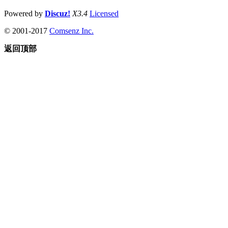
Powered by
Discuz!
X3.4
Licensed
© 2001-2017
Comsenz Inc.
返回顶部