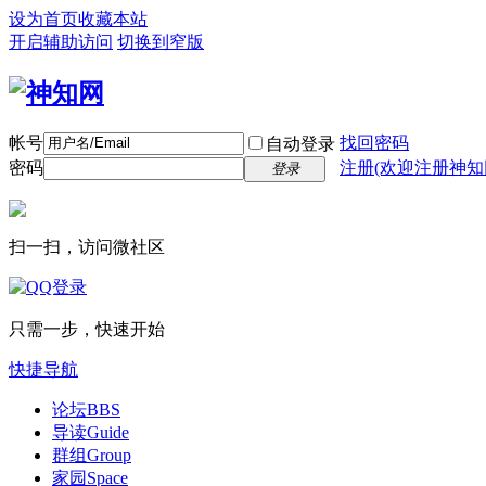
设为首页
收藏本站
开启辅助访问
切换到窄版
帐号
找回密码
自动登录
密码
注册(欢迎注册神知
登录
扫一扫，访问微社区
只需一步，快速开始
快捷导航
论坛
BBS
导读
Guide
群组
Group
家园
Space