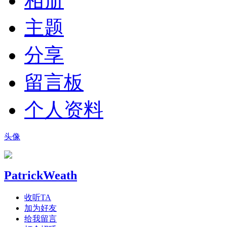
相册
主题
分享
留言板
个人资料
头像
PatrickWeath
收听TA
加为好友
给我留言