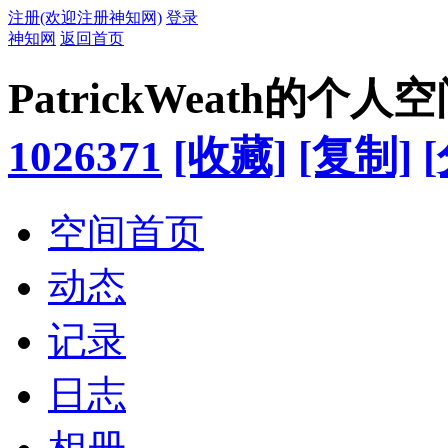
注册(欢迎注册神知网)
登录
神知网
返回首页
PatrickWeath的个人
1026371
[收藏]
[复制]
空间首页
动态
记录
日志