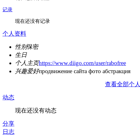
记录
现在还没有记录
个人资料
性别
保密
生日
个人主页
https://www.diigo.com/user/rabofree
兴趣爱好
продвижение сайта фото абстракция
查看全部个
动态
现在还没有动态
分享
日志