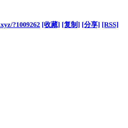
.xyz/?1009262
[收藏]
[复制]
[分享]
[RSS]