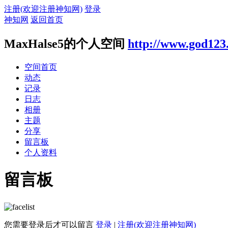
注册(欢迎注册神知网)
登录
神知网
返回首页
MaxHalse5的个人空间
http://www.god123
空间首页
动态
记录
日志
相册
主题
分享
留言板
个人资料
留言板
您需要登录后才可以留言
登录
|
注册(欢迎注册神知网)