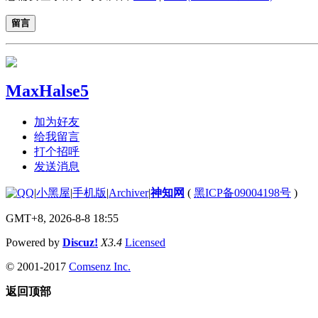
留言
MaxHalse5
加为好友
给我留言
打个招呼
发送消息
|
小黑屋
|
手机版
|
Archiver
|
神知网
(
黑ICP备09004198号
)
GMT+8, 2026-8-8 18:55
Powered by
Discuz!
X3.4
Licensed
© 2001-2017
Comsenz Inc.
返回顶部