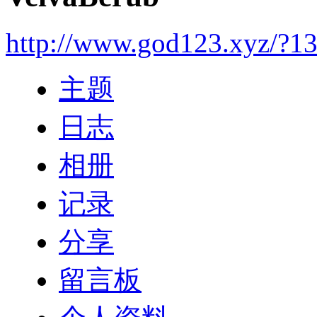
http://www.god123.xyz/?1
主题
日志
相册
记录
分享
留言板