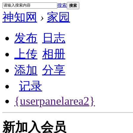
搜索
搜索
神知网
›
家园
发布
日志
上传
相册
添加
分享
记录
{userpanelarea2}
新加入会员