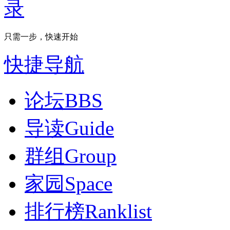
只需一步，快速开始
快捷导航
论坛
BBS
导读
Guide
群组
Group
家园
Space
排行榜
Ranklist