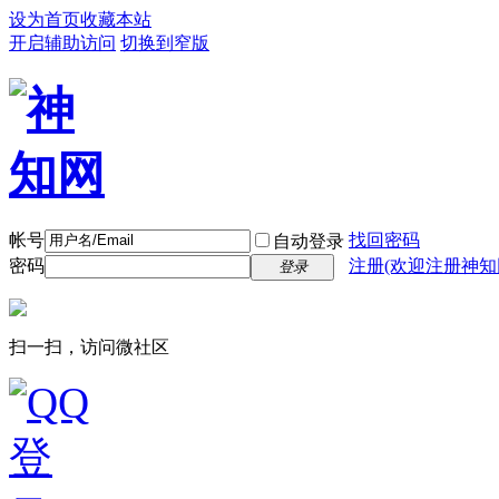
设为首页
收藏本站
开启辅助访问
切换到窄版
帐号
找回密码
自动登录
密码
注册(欢迎注册神知
登录
扫一扫，访问微社区