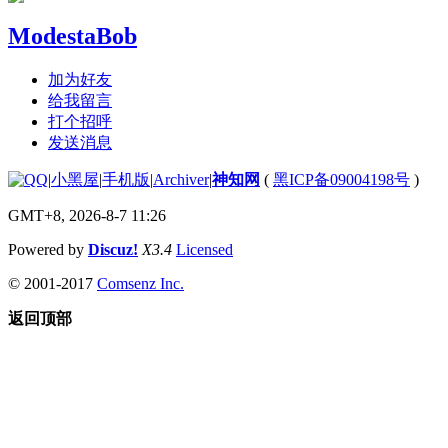
ModestaBob
加为好友
给我留言
打个招呼
发送消息
|
小黑屋
|
手机版
|
Archiver
|
神知网
(
黑ICP备09004198号
)
GMT+8, 2026-8-7 11:26
Powered by
Discuz!
X3.4
Licensed
© 2001-2017
Comsenz Inc.
返回顶部