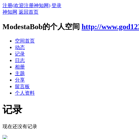
注册(欢迎注册神知网)
登录
神知网
返回首页
ModestaBob的个人空间
http://www.god12
空间首页
动态
记录
日志
相册
主题
分享
留言板
个人资料
记录
现在还没有记录