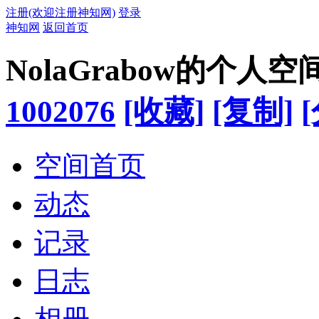
注册(欢迎注册神知网)
登录
神知网
返回首页
NolaGrabow的个人空
1002076
[收藏]
[复制]
空间首页
动态
记录
日志