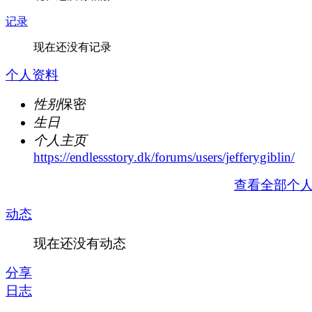
记录
现在还没有记录
个人资料
性别
保密
生日
个人主页
https://endlessstory.dk/forums/users/jefferygiblin/
查看全部个
动态
现在还没有动态
分享
日志