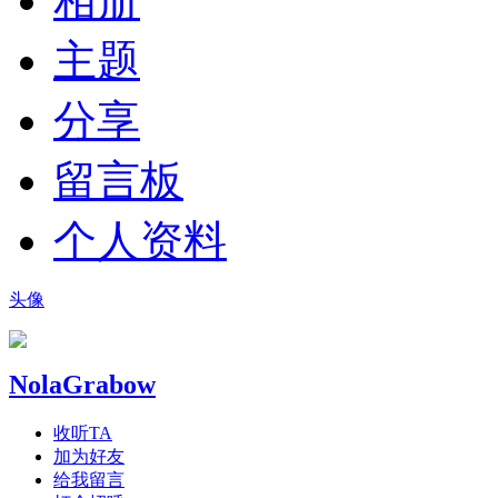
相册
主题
分享
留言板
个人资料
头像
NolaGrabow
收听TA
加为好友
给我留言