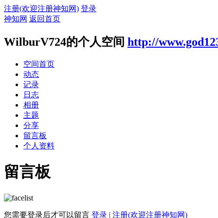
注册(欢迎注册神知网)
登录
神知网
返回首页
WilburV724的个人空间
http://www.god12
空间首页
动态
记录
日志
相册
主题
分享
留言板
个人资料
留言板
您需要登录后才可以留言
登录
|
注册(欢迎注册神知网)