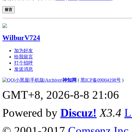
留言
WilburV724
加为好友
给我留言
打个招呼
发送消息
|
小黑屋
|
手机版
|
Archiver
|
神知网
(
黑ICP备09004198号
)
GMT+8, 2026-8-8 21:06
Powered by
Discuz!
X3.4
L
© 2001-2017
Comsenz Inc.