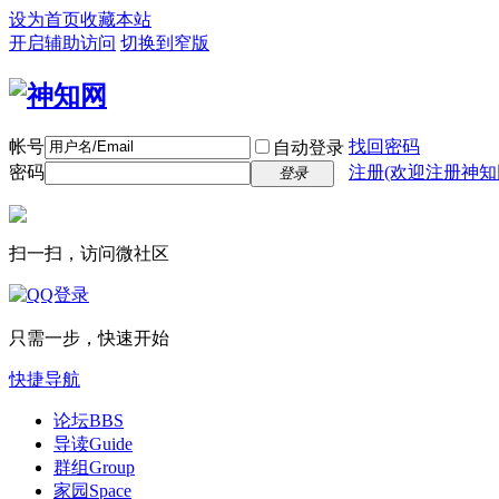
设为首页
收藏本站
开启辅助访问
切换到窄版
帐号
找回密码
自动登录
密码
注册(欢迎注册神知
登录
扫一扫，访问微社区
只需一步，快速开始
快捷导航
论坛
BBS
导读
Guide
群组
Group
家园
Space