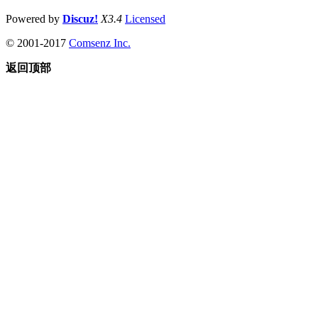
Powered by
Discuz!
X3.4
Licensed
© 2001-2017
Comsenz Inc.
返回顶部