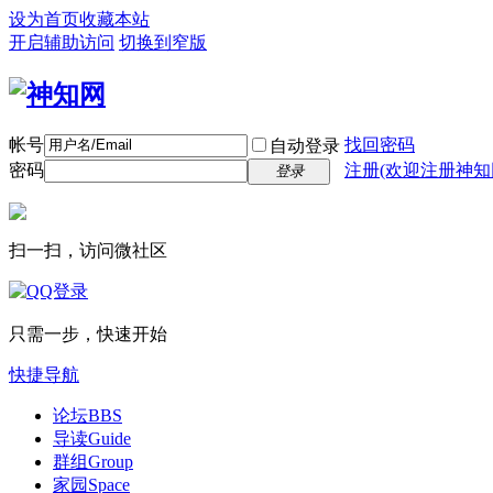
设为首页
收藏本站
开启辅助访问
切换到窄版
帐号
找回密码
自动登录
密码
注册(欢迎注册神知
登录
扫一扫，访问微社区
只需一步，快速开始
快捷导航
论坛
BBS
导读
Guide
群组
Group
家园
Space