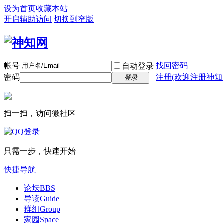
设为首页
收藏本站
开启辅助访问
切换到窄版
帐号
找回密码
自动登录
密码
注册(欢迎注册神知
登录
扫一扫，访问微社区
只需一步，快速开始
快捷导航
论坛
BBS
导读
Guide
群组
Group
家园
Space