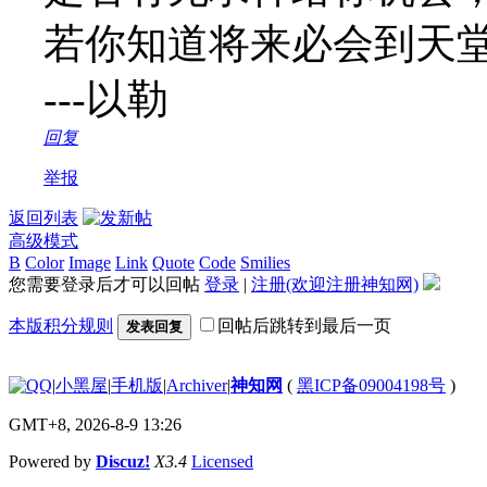
若你知道将来必会到天
---以勒
回复
举报
返回列表
高级模式
B
Color
Image
Link
Quote
Code
Smilies
您需要登录后才可以回帖
登录
|
注册(欢迎注册神知网)
本版积分规则
回帖后跳转到最后一页
发表回复
|
小黑屋
|
手机版
|
Archiver
|
神知网
(
黑ICP备09004198号
)
GMT+8, 2026-8-9 13:26
Powered by
Discuz!
X3.4
Licensed