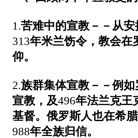
1.
苦难中的宣教－－从安
313
年米兰饬令，教会在
仰。
2.
族群集体宣教－－例如
宣教，及
496
年法兰克王
基督。俄罗斯人也在希腊
988
年全族归信。