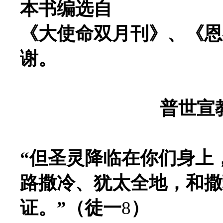
本书编选自
《大使命双月刊》、《恩
谢。
普世宣
“但圣灵降临在你们身上
路撒冷、犹太全地，和撒
证。”（徒一
8
）