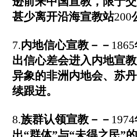
逊前来中国宣教，限于交
甚少离开沿海宣教站
200
7.
内地信心宣教－－
1865
出信心差会进入内地宣教
异象的非洲内地会、苏丹
续跟进。
8.
族群认领宣教－－
1974
出“群体”与“未得之民