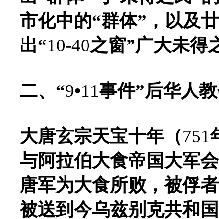
市化中的“群体”，以及
出“
10-40
之窗”广大未得
二、“
9
•
11
事件”后华人
大唐玄宗天宝十年（
751
与阿拉伯大食帝国大军会
唐军为大食所败，被俘者
被送到今乌兹别克共和国