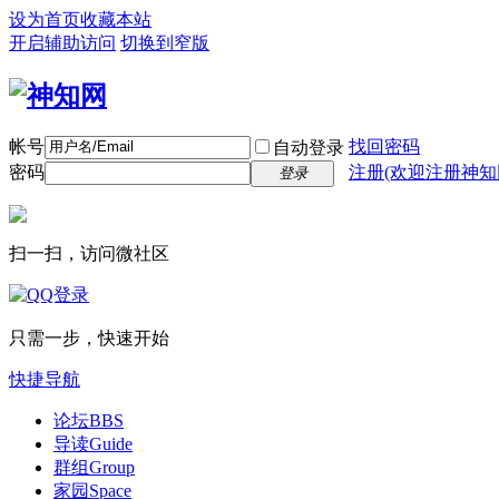
设为首页
收藏本站
开启辅助访问
切换到窄版
帐号
找回密码
自动登录
密码
注册(欢迎注册神知
登录
扫一扫，访问微社区
只需一步，快速开始
快捷导航
论坛
BBS
导读
Guide
群组
Group
家园
Space