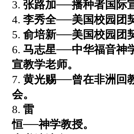
3.
张路加──播种者国际
4.
李秀全──美国校园团
5.
俞培新──美国校园团
6.
马志星──中华福音神
宣教学老师。
7.
黄光赐──曾在非洲回
会。
8.
雷
恒──神学教授。