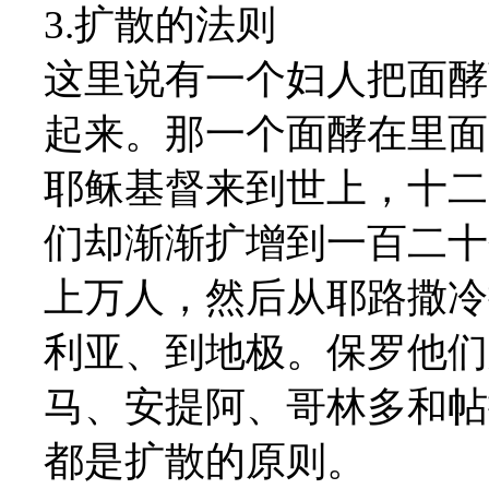
3.扩散的法则
这里说有一个妇人把面酵
起来。那一个面酵在里面
耶稣基督来到世上，十二
们却渐渐扩增到一百二十
上万人，然后从耶路撒冷
利亚、到地极。保罗他们
马、安提阿、哥林多和帖
都是扩散的原则。