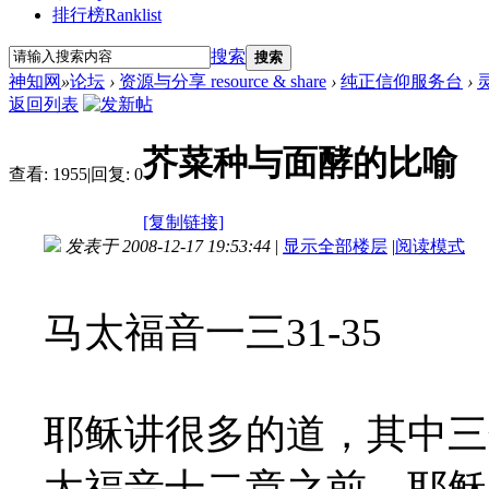
排行榜
Ranklist
搜索
搜索
神知网
»
论坛
›
资源与分享 resource & share
›
纯正信仰服务台
›
返回列表
芥菜种与面酵的比喻
查看:
1955
|
回复:
0
[复制链接]
发表于 2008-12-17 19:53:44
|
显示全部楼层
|
阅读模式
马太福音一三31-35
耶稣讲很多的道，其中三
太福音十二章之前，耶稣