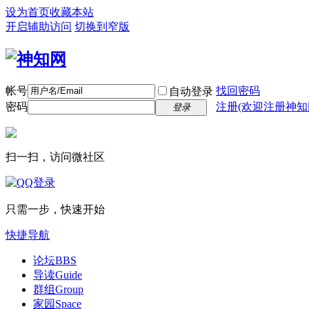
设为首页
收藏本站
开启辅助访问
切换到窄版
帐号
找回密码
自动登录
密码
注册(欢迎注册神知
登录
扫一扫，访问微社区
只需一步，快速开始
快捷导航
论坛
BBS
导读
Guide
群组
Group
家园
Space