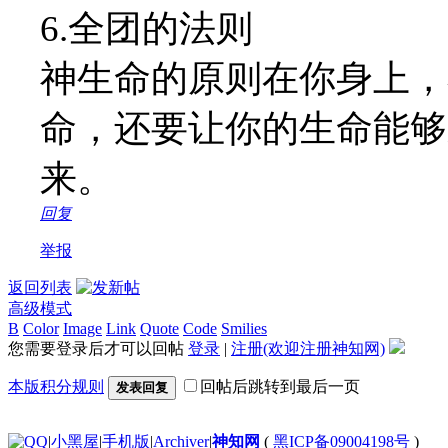
6.全团的法则
神生命的原则在你身上，
命，还要让你的生命能够
来。
回复
举报
返回列表
高级模式
B
Color
Image
Link
Quote
Code
Smilies
您需要登录后才可以回帖
登录
|
注册(欢迎注册神知网)
本版积分规则
回帖后跳转到最后一页
发表回复
|
小黑屋
|
手机版
|
Archiver
|
神知网
(
黑ICP备09004198号
)