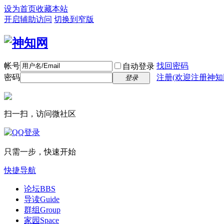
设为首页
收藏本站
开启辅助访问
切换到窄版
帐号
找回密码
自动登录
密码
注册(欢迎注册神知
登录
扫一扫，访问微社区
只需一步，快速开始
快捷导航
论坛
BBS
导读
Guide
群组
Group
家园
Space