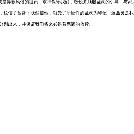
或是异教风俗的组员，求神保守我们，敏锐并顺服圣灵的引导，与家
，也信了基督；既然信他，就受了所应许的圣灵为印记，这圣灵是我
分别出来，并保证我们将来必得着完满的救赎。