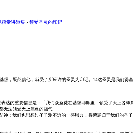
灵粮堂讲道集
›
领受圣灵的印记
基督，既然信他，就受了所应许的圣灵为印记。
14
这圣灵是我们得
要表达的重要信息是：「我们众圣徒在基督耶稣里，领受了天上各样
都无法领受天上属灵的福气。
父神；我们也思想过圣子测不透的丰盛恩典，将荣耀归于我们的圣子