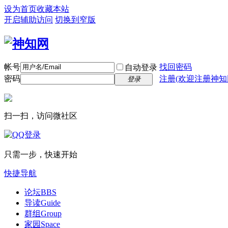
设为首页
收藏本站
开启辅助访问
切换到窄版
帐号
找回密码
自动登录
密码
注册(欢迎注册神知
登录
扫一扫，访问微社区
只需一步，快速开始
快捷导航
论坛
BBS
导读
Guide
群组
Group
家园
Space