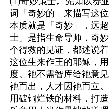
(1)奇妙策士。先知以
词「奇妙的」来描写这位
本质就是「奇妙」，远超
士」是指生命导师，奇妙
个得救的见证，都述说着
这位生来作王的耶稣，用
度。衪不需智库给衪意见
衪而出，人才因衪而立。
用破铜烂铁的材料，打造