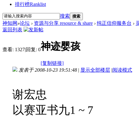
排行榜
Ranklist
搜索
搜索
神知网
»
论坛
›
资源与分享 resource & share
›
纯正信仰服务台
›
返回列表
神迹婴孩
查看:
1327
|
回复:
0
[复制链接]
发表于 2008-10-23 19:51:48
|
显示全部楼层
|
阅读模式
谢宏忠
以赛亚书九1 ~ 7