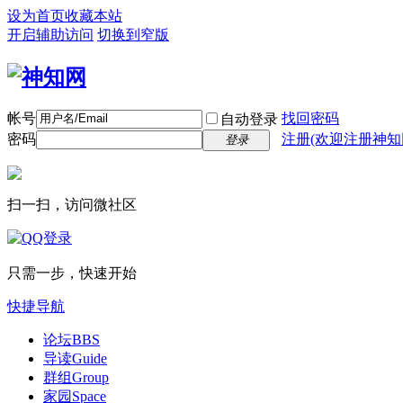
设为首页
收藏本站
开启辅助访问
切换到窄版
帐号
找回密码
自动登录
密码
注册(欢迎注册神知
登录
扫一扫，访问微社区
只需一步，快速开始
快捷导航
论坛
BBS
导读
Guide
群组
Group
家园
Space