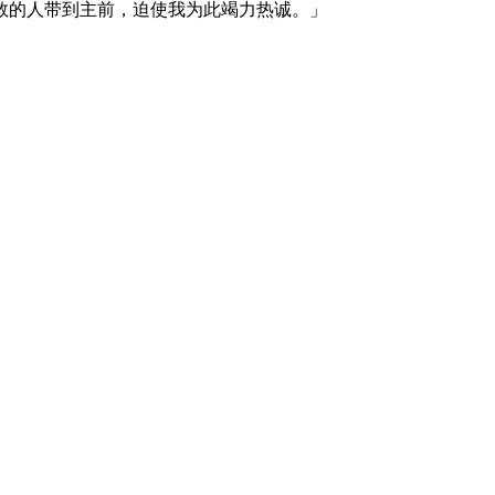
救的人带到主前，迫使我为此竭力热诚。」