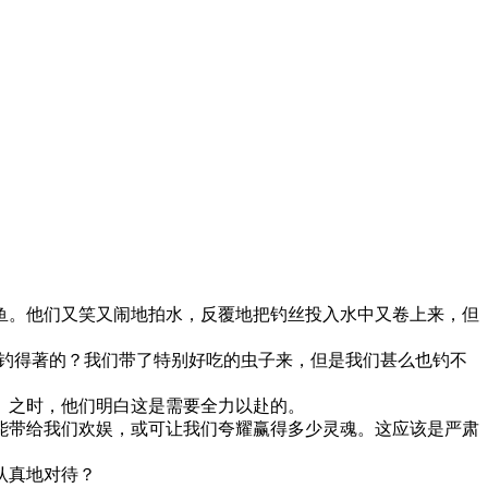
鱼。他们又笑又闹地拍水，反覆地把钓丝投入水中又卷上来，但
会钓得著的？我们带了特别好吃的虫子来，但是我们甚么也钓不
」之时，他们明白这是需要全力以赴的。
能带给我们欢娱，或可让我们夸耀赢得多少灵魂。这应该是严肃
认真地对待？