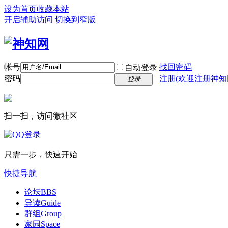
设为首页
收藏本站
开启辅助访问
切换到窄版
帐号
找回密码
自动登录
密码
注册(欢迎注册神知
登录
扫一扫，访问微社区
只需一步，快速开始
快捷导航
论坛
BBS
导读
Guide
群组
Group
家园
Space