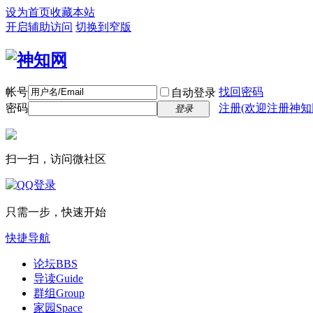
设为首页
收藏本站
开启辅助访问
切换到窄版
帐号
找回密码
自动登录
密码
注册(欢迎注册神知
登录
扫一扫，访问微社区
只需一步，快速开始
快捷导航
论坛
BBS
导读
Guide
群组
Group
家园
Space