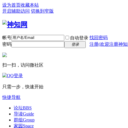
设为首页
收藏本站
开启辅助访问
切换到窄版
帐号
找回密码
自动登录
密码
注册(欢迎注册神知
登录
扫一扫，访问微社区
只需一步，快速开始
快捷导航
论坛
BBS
导读
Guide
群组
Group
家园
Space