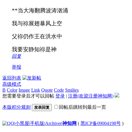
**
当大海翻腾波涛汹涌
我与祢展翅暴风上空
父祢仍作王在洪水中
我要安静知祢是神
回复
举报
返回列表
高级模式
B
Color
Image
Link
Quote
Code
Smilies
您需要登录后才可以回帖
登录
|
注册(欢迎注册神知网)
本版积分规则
回帖后跳转到最后一页
发表回复
|
小黑屋
|
手机版
|
Archiver
|
神知网
(
黑ICP备09004198号
)