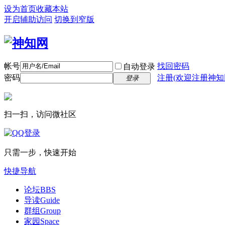
设为首页
收藏本站
开启辅助访问
切换到窄版
帐号
找回密码
自动登录
密码
注册(欢迎注册神知
登录
扫一扫，访问微社区
只需一步，快速开始
快捷导航
论坛
BBS
导读
Guide
群组
Group
家园
Space