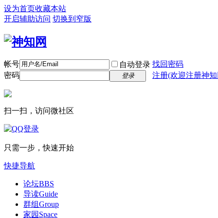
设为首页
收藏本站
开启辅助访问
切换到窄版
帐号
找回密码
自动登录
密码
注册(欢迎注册神知
登录
扫一扫，访问微社区
只需一步，快速开始
快捷导航
论坛
BBS
导读
Guide
群组
Group
家园
Space