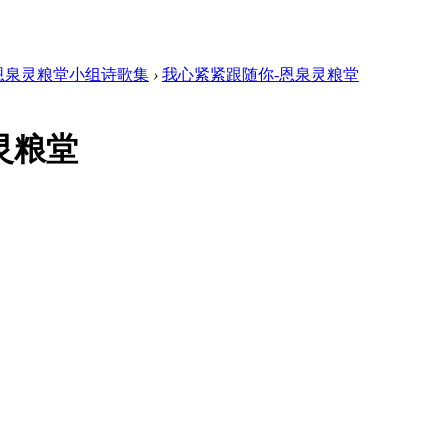
恩泉灵粮堂小组诗歌集
›
我心紧紧跟随你-恩泉灵粮堂
灵粮堂