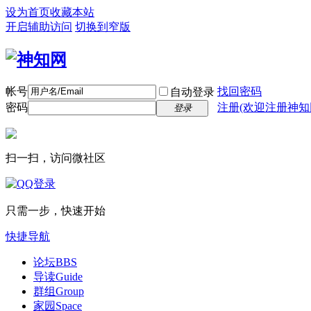
设为首页
收藏本站
开启辅助访问
切换到窄版
帐号
找回密码
自动登录
密码
注册(欢迎注册神知
登录
扫一扫，访问微社区
只需一步，快速开始
快捷导航
论坛
BBS
导读
Guide
群组
Group
家园
Space