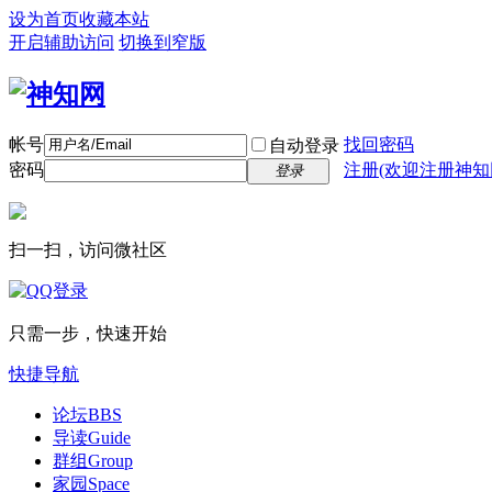
设为首页
收藏本站
开启辅助访问
切换到窄版
帐号
找回密码
自动登录
密码
注册(欢迎注册神知
登录
扫一扫，访问微社区
只需一步，快速开始
快捷导航
论坛
BBS
导读
Guide
群组
Group
家园
Space