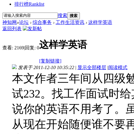
排行榜
Ranklist
搜索
搜索
神知网
»
论坛
›
综合事务
›
工作生活资讯
›
这样学英语
返回列表
这样学英语
查看:
2169
|
回复:
0
[复制链接]
发表于 2011-12-10 10:35:22
|
显示全部楼层
|
阅读模式
本文作者三年间从四级勉
试232。找工作面试时
说你的英语不用考了。
从现在开始随便谁不要