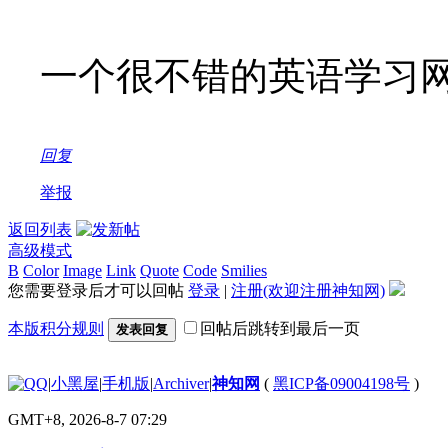
一个很不错的英语学习网
回复
举报
返回列表
高级模式
B
Color
Image
Link
Quote
Code
Smilies
您需要登录后才可以回帖
登录
|
注册(欢迎注册神知网)
本版积分规则
回帖后跳转到最后一页
发表回复
|
小黑屋
|
手机版
|
Archiver
|
神知网
(
黑ICP备09004198号
)
GMT+8, 2026-8-7 07:29