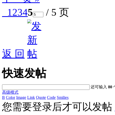
1
2
3
4
5
/ 5 页
返 回
快速发帖
还可输入
80
高级模式
B
Color
Image
Link
Quote
Code
Smilies
您需要登录后才可以发帖