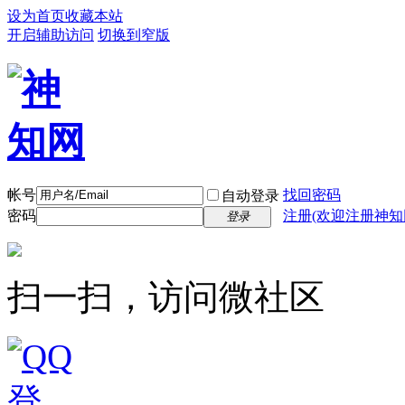
设为首页
收藏本站
开启辅助访问
切换到窄版
帐号
找回密码
自动登录
密码
注册(欢迎注册神知
登录
扫一扫，访问微社区