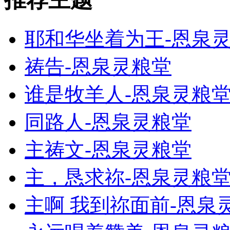
耶和华坐着为王-恩泉
祷告-恩泉灵粮堂
谁是牧羊人-恩泉灵粮
同路人-恩泉灵粮堂
主祷文-恩泉灵粮堂
主，恳求祢-恩泉灵粮
主啊 我到祢面前-恩泉