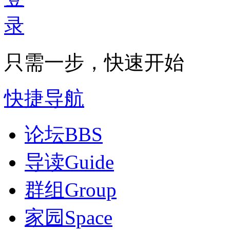
只需一步，快速开始
快捷导航
论坛
BBS
导读
Guide
群组
Group
家园
Space