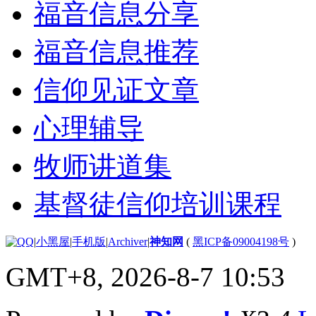
福音信息分享
福音信息推荐
信仰见证文章
心理辅导
牧师讲道集
基督徒信仰培训课程
|
小黑屋
|
手机版
|
Archiver
|
神知网
(
黑ICP备09004198号
)
GMT+8, 2026-8-7 10:53