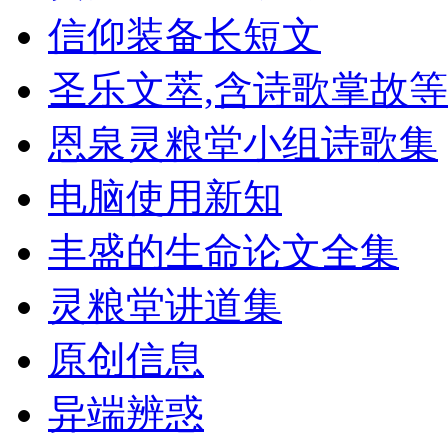
信仰装备长短文
圣乐文萃,含诗歌掌故等
恩泉灵粮堂小组诗歌集
电脑使用新知
丰盛的生命论文全集
灵粮堂讲道集
原创信息
异端辨惑