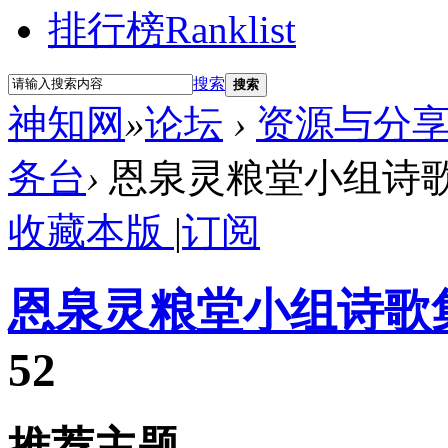
排行榜
Ranklist
搜索
搜索
神知网
»
论坛
›
资源与分享 res
务台
›
恩泉灵粮堂小组诗
收藏本版
|
订阅
恩泉灵粮堂小组诗歌
52
推荐主题