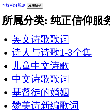
本版积分规则
发表帖子
所属分类: 纯正信仰服
英文诗歌歌词
诗人与诗歌1-3全集
儿童中文诗歌
中文诗歌歌词
基督徒的婚姻
赞美诗新编歌词