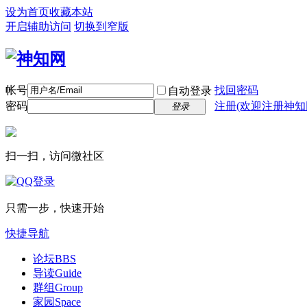
设为首页
收藏本站
开启辅助访问
切换到窄版
帐号
找回密码
自动登录
密码
注册(欢迎注册神知
登录
扫一扫，访问微社区
只需一步，快速开始
快捷导航
论坛
BBS
导读
Guide
群组
Group
家园
Space