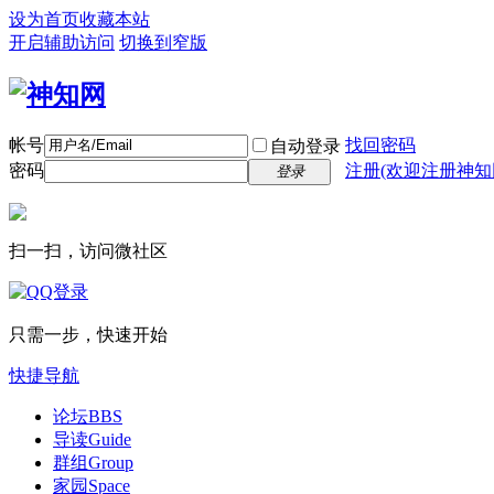
设为首页
收藏本站
开启辅助访问
切换到窄版
帐号
找回密码
自动登录
密码
注册(欢迎注册神知
登录
扫一扫，访问微社区
只需一步，快速开始
快捷导航
论坛
BBS
导读
Guide
群组
Group
家园
Space