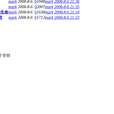
mark
2008-8-6
0
1948
mark
2008-8-6 21:36
mark
2008-8-6
0
2007
mark
2008-8-6 21:35
入生命
mark
2008-8-6
0
1638
mark
2008-8-6 21:34
歌
mark
2008-8-6
0
1712
mark
2008-8-6 21:33
个字符