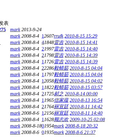
发表
75
mark
2013-9-24
mark
2008-8-4
1
2607
rrufk
2010-8-15 15:29
）
mark
2008-8-4
4
1848
雷吉
2010-8-15 14:41
mark
2008-8-4
2
1997
雷吉
2010-8-15 14:40
mark
2008-8-4
2
1798
雷吉
2010-8-15 14:39
mark
2008-8-4
1
1726
雷吉
2010-8-15 14:39
mark
2008-8-4
2
2286
毅蜻茹
2010-8-15 04:04
mark
2008-8-4
1
1797
毅蜻茹
2010-8-15 04:04
mark
2008-8-4
1
2058
毅蜻茹
2010-8-15 04:02
mark
2008-8-4
1
1822
毅蜻茹
2010-8-15 03:57
mark
2008-8-4
2
1725
郝之
2010-8-14 00:00
mark
2008-8-4
1
1965
信家蕴
2010-8-13 16:54
mark
2008-8-4
2
1764
丽宣廷
2010-8-11 14:42
mark
2008-8-6
1
2156
丽宣廷
2010-8-11 14:40
mark
2008-8-4
1
1628
顺志欢
2009-10-25 02:08
mark
2008-8-18
0
1954
mark
2008-8-18 20:32
mark
2008-8-6
0
1935
mark
2008-8-6 21:37