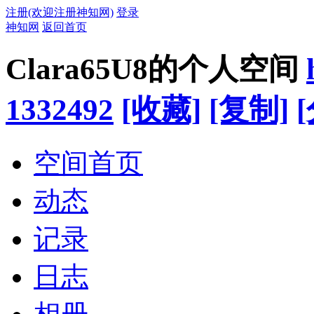
注册(欢迎注册神知网)
登录
神知网
返回首页
Clara65U8的个人空间
1332492
[收藏]
[复制]
空间首页
动态
记录
日志