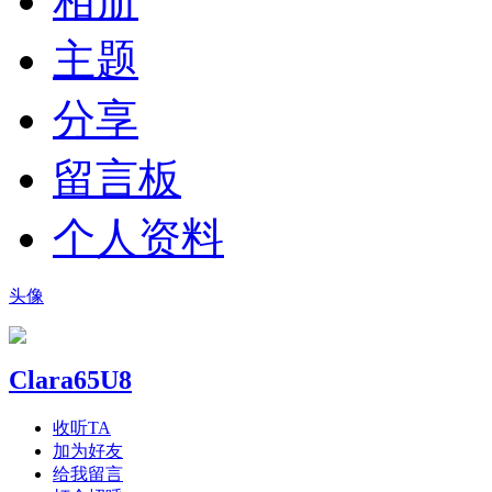
相册
主题
分享
留言板
个人资料
头像
Clara65U8
收听TA
加为好友
给我留言