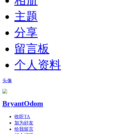
相册
主题
分享
留言板
个人资料
头像
BryantOdom
收听TA
加为好友
给我留言