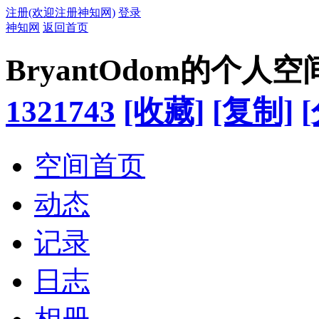
注册(欢迎注册神知网)
登录
神知网
返回首页
BryantOdom的个人空
1321743
[收藏]
[复制]
空间首页
动态
记录
日志