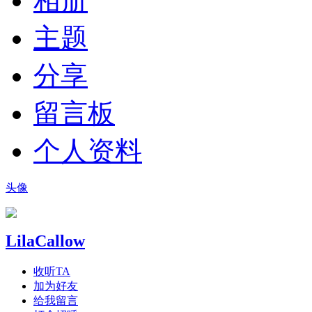
相册
主题
分享
留言板
个人资料
头像
LilaCallow
收听TA
加为好友
给我留言