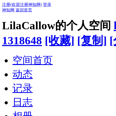
注册(欢迎注册神知网)
登录
神知网
返回首页
LilaCallow的个人空间
1318648
[收藏]
[复制]
空间首页
动态
记录
日志