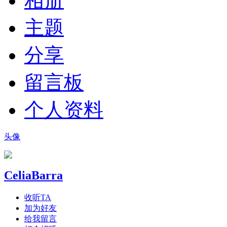
相册
主题
分享
留言板
个人资料
头像
CeliaBarra
收听TA
加为好友
给我留言