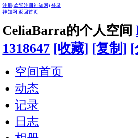
注册(欢迎注册神知网)
登录
神知网
返回首页
CeliaBarra的个人空间
1318647
[收藏]
[复制]
空间首页
动态
记录
日志