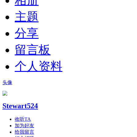
相册
主题
分享
留言板
个人资料
头像
Stewart524
收听TA
加为好友
给我留言