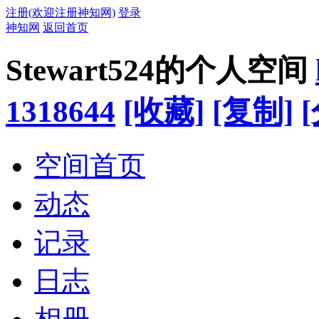
注册(欢迎注册神知网)
登录
神知网
返回首页
Stewart524的个人空间
1318644
[收藏]
[复制]
空间首页
动态
记录
日志