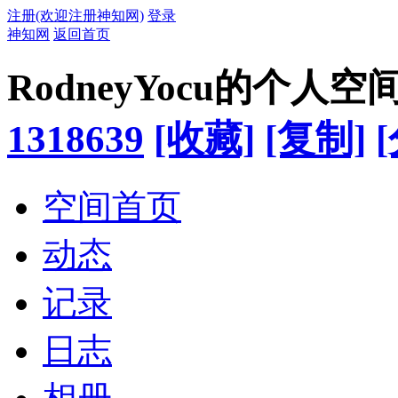
注册(欢迎注册神知网)
登录
神知网
返回首页
RodneyYocu的个人空
1318639
[收藏]
[复制]
空间首页
动态
记录
日志