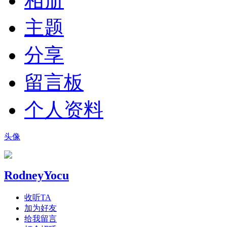
相册
主题
分享
留言板
个人资料
头像
RodneyYocu
收听TA
加为好友
给我留言