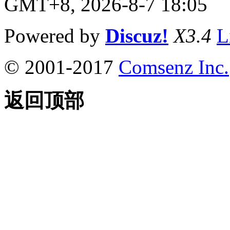
GMT+8, 2026-8-7 18:05
Powered by
Discuz!
X3.4
L
© 2001-2017
Comsenz Inc.
返回顶部